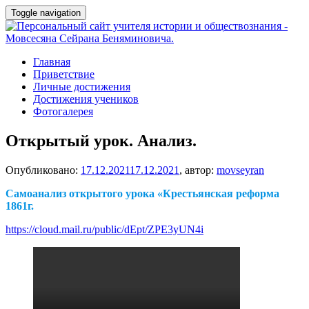
Toggle navigation
Главная
Приветствие
Личные достижения
Достижения учеников
Фотогалерея
Открытый урок. Анализ.
Опубликовано:
17.12.2021
17.12.2021
, автор:
movseyran
Самоанализ открытого урока «Крестьянская реформа
1861г.
https://cloud.mail.ru/public/dEpt/ZPE3yUN4i