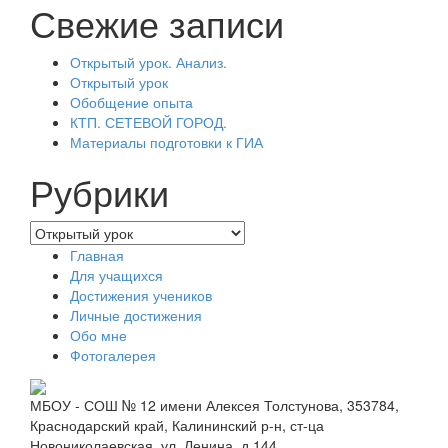
Свежие записи
записям
Открытый урок. Анализ.
Открытый урок
Обобщение опыта
КТП. СЕТЕВОЙ ГОРОД.
Материалы подготовки к ГИА
Рубрики
Рубрики
Главная
Для учащихся
Достижения учеников
Личные достижения
Обо мне
Фотогалерея
МБОУ - СОШ № 12 имени Алексея Толстунова, 353784,
Краснодарский край, Калининский р-н, ст-ца
Новониколаевская, ул. Ленина, д.144